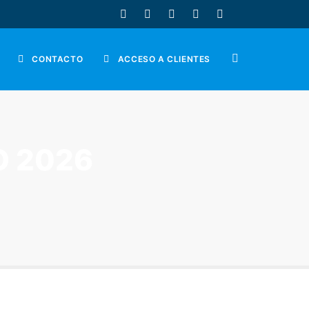
CONTACTO
ACCESO A CLIENTES
O 2026