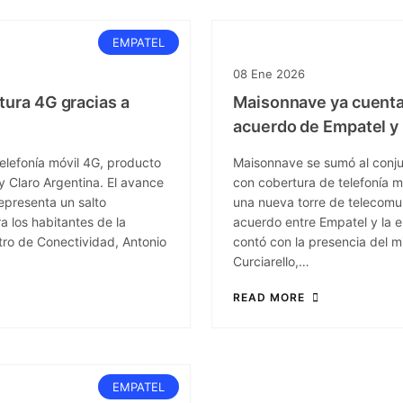
EMPATEL
08
Ene
2026
tura 4G gracias a
Maisonnave ya cuenta 
acuerdo de Empatel y 
elefonía móvil 4G, producto
Maisonnave se sumó al conj
y Claro Argentina. El avance
con cobertura de telefonía m
representa un salto
una nueva torre de telecomu
a los habitantes de la
acuerdo entre Empatel y la e
stro de Conectividad, Antonio
contó con la presencia del m
Curciarello,…
READ MORE
EMPATEL