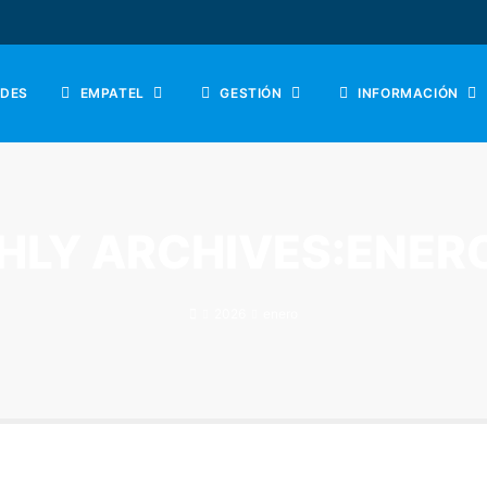
DES
EMPATEL
GESTIÓN
INFORMACIÓN
LY ARCHIVES:ENER
2026
enero