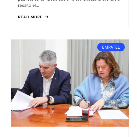
resaltó el…
READ MORE
EMPATEL