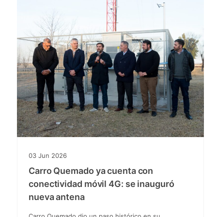
03
Jun
2026
Carro Quemado ya cuenta con
conectividad móvil 4G: se inauguró
nueva antena
Carro Quemado dio un paso histórico en su