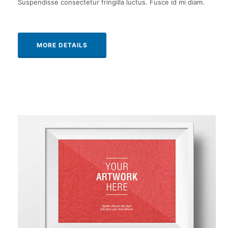
Suspendisse consectetur fringilla luctus. Fusce id mi diam.
MORE DETAILS