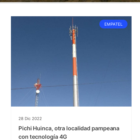
EMPATEL
28
Dic
2022
Pichi Huinca, otra localidad pampeana
con tecnología 4G