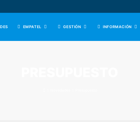
DES
EMPATEL
GESTIÓN
INFORMACIÓN
PRESUPUESTO
Novedades
Presupuesto