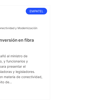
EMPATEL
onectividad y Modernización
nversión en fibra
añó al ministro de
, y funcionarios y
para presentar el
ladoras y legisladores.
 en materia de conectividad,
bito de…