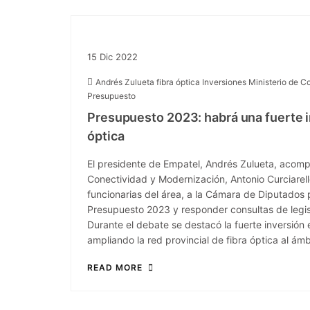
15
Dic
2022
Andrés Zulueta
fibra óptica
Inversiones
Ministerio de C
Presupuesto
Presupuesto 2023: habrá una fuerte i
óptica
El presidente de Empatel, Andrés Zulueta, acomp
Conectividad y Modernización, Antonio Curciarello
funcionarias del área, a la Cámara de Diputados 
Presupuesto 2023 y responder consultas de legis
Durante el debate se destacó la fuerte inversión
ampliando la red provincial de fibra óptica al ám
READ MORE