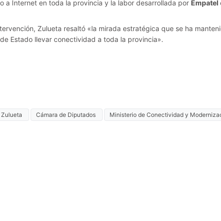
o a Internet en toda la provincia y la labor desarrollada por
Empatel
ntervención, Zulueta resaltó «la mirada estratégica que se ha mante
 de Estado llevar conectividad a toda la provincia».
 Zulueta
Cámara de Diputados
Ministerio de Conectividad y Moderniza