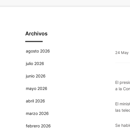
Archivos
agosto 2026
24
May
julio 2026
junio 2026
El pres
mayo 2026
a la Co
abril 2026
El mini
las tel
marzo 2026
Se habl
febrero 2026