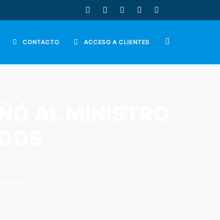
CONTACTO
ACCESO A CLIENTES
ÑÓ AL MINISTRO
ADOS
Diputados