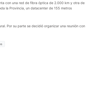
nta con una red de fibra óptica de 2.000 km y otra de
a la Provincia, un datacenter de 155 metros
ral. Por su parte se decidió organizar una reunión con
os