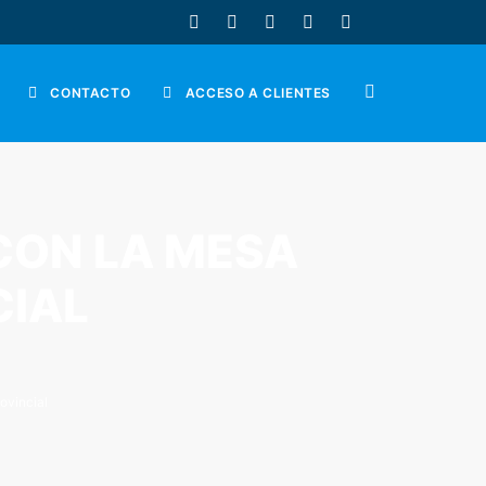
CONTACTO
ACCESO A CLIENTES
CON LA MESA
CIAL
ovincial