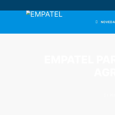
NOVEDA
EMPATEL PAR
AGR
20