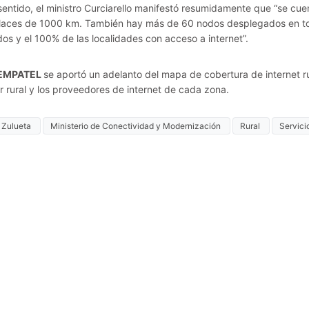
sentido, el ministro Curciarello manifestó resumidamente que “se cue
laces de 1000 km. También hay más de 60 nodos desplegados en tod
os y el 100% de las localidades con acceso a internet”.
EMPATEL
se aportó un adelanto del mapa de cobertura de internet ru
or rural y los proveedores de internet de cada zona.
 Zulueta
Ministerio de Conectividad y Modernización
Rural
Servici