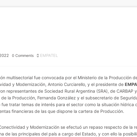
2022
EMPATEL
0
Comments
ión multisectorial fue convocada por el Ministerio de la Producción d
vidad y Modernización, Antonio Curciarello, y el presidente de
EMPA
ron representantes de Sociedad Rural Argentina (SRA), de CARBAP y
a de la Producción, Fernanda González y el subsecretario de Segurid
 fue tratar temas de interés para el sector como la situación hídrica d
entas financieras de las que dispone la cartera de Producción.
onectividad y Modernización se efectuó un repaso respecto de la red
a de las principales del país a cargo del Estado, y con ello la posib