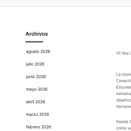
Archivos
agosto 2026
05
Sep
julio 2026
La reun
junio 2026
Conecti
Estuvie
mayo 2026
ministr
objetivo
abril 2026
herrami
marzo 2026
Desde C
febrero 2026
como un