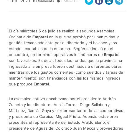
13
Jul
2023
EMPATEL
0
Comments
El día miércoles 5 de julio se realizó la segunda Asamblea
Ordinaria de
Empatel
en la que se aprobó por unanimidad la
gestión llevada adelante por el directorio y el balance y los
estados contables de la empresa. Según se indicó en el
encuentro, en términos operativos los números de
Empatel
son favorables. Es decir, todos los fondos que la provincia ha
ingresado a la empresa fueron destinados a diferentes obras
mientras que los gastos corrientes (como sueldos y tareas de
mantenimiento) son financiados con las los mismos ingresos
que produce
Empatel
.
La asamblea estuvo encabezada por el presidente Andrés
Zulueta y los directores Analía Torres, Diego Sallaberry
Martínez, Damián Gaya y el representante de las cooperativas
y presidente de Corpico, Miguel Prieto. Además estuvieron
presentes el representante del Estado Araldo Eleno, el
presidente de Aguas del Colorado Juan Mecca y proveedores