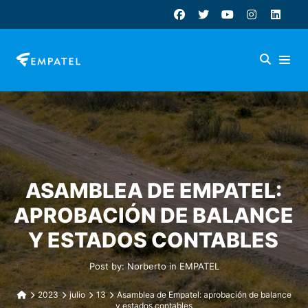
ASAMBLEA DE EMPATEL:
APROBACIÓN DE BALANCE
Y ESTADOS CONTABLES
Post by:
Norberto
in
EMPATEL
2023
julio
13
Asamblea de Empatel: aprobación de balance
y estados contables