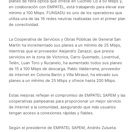
planes de fibra óptica que ofrece en Cuchillo Có a 50 Mbps y,
en colaboración con EMPATEL, está trabajando para elevar ese
mínimo a 100 Mbps. FUNSADU es uno de los operadores que
utiliza una de las 16 redes neutras realizadas con el primer plan
de conectividad.
La Cooperativa de Servicios y Obras Públicas de General San
Martín ha incrementado sus planes a un mínimo de 25 Mbps,
mientras que el proveedor Alejandro Zanazzi, que presta
servicios en la zona de Victorica, Carro Quemado, Loventué,
Telén, Luan Toro y Rucanelo, ha aumentado todos sus planes
de 15 a 100 Mbps de descarga. Pablo Valderrama, proveedor
de internet en Colonia Barón y Villa Mirasol, ha elevado sus
planes a un mínimo de 25 Mbps y ofrece hasta 200 Mbps.
Estas mejoras reflejan el compromiso de EMPATEL SAPEM y las
cooperativas pampeanas para proporcionar un mejor servicio
de internet a la comunidad, asegurando que más usuarios
tengan acceso a conexiones rápidas y fiables.
Según el presidente de EMPATEL SAPEM, Andrés Zulueta: