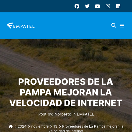
PROVEEDORES DE LA
PAMPA MEJORAN LA
VELOCIDAD DE INTERNET
Post by:
Norberto
in
EMPATEL
2024
noviembre
13
Proveedores de La Pampa mejoran la
velocidad de internet