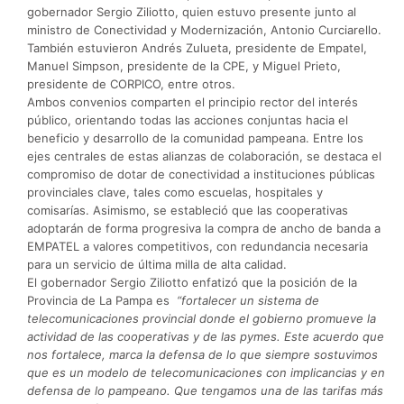
gobernador Sergio Ziliotto, quien estuvo presente junto al
ministro de Conectividad y Modernización, Antonio Curciarello.
También estuvieron Andrés Zulueta, presidente de Empatel,
Manuel Simpson, presidente de la CPE, y Miguel Prieto,
presidente de CORPICO, entre otros.
Ambos convenios comparten el principio rector del interés
público, orientando todas las acciones conjuntas hacia el
beneficio y desarrollo de la comunidad pampeana. Entre los
ejes centrales de estas alianzas de colaboración, se destaca el
compromiso de dotar de conectividad a instituciones públicas
provinciales clave, tales como escuelas, hospitales y
comisarías. Asimismo, se estableció que las cooperativas
adoptarán de forma progresiva la compra de ancho de banda a
EMPATEL a valores competitivos, con redundancia necesaria
para un servicio de última milla de alta calidad.
El gobernador Sergio Ziliotto enfatizó que la posición de la
Provincia de La Pampa es
“fortalecer un sistema de
telecomunicaciones provincial donde el gobierno promueve la
actividad de las cooperativas y de las pymes. Este acuerdo que
nos fortalece, marca la defensa de lo que siempre sostuvimos
que es un modelo de telecomunicaciones con implicancias y en
defensa de lo pampeano. Que tengamos una de las tarifas más