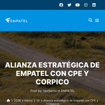
ALIANZA ESTRATÉGICA DE
EMPATEL CON CPE Y
CORPICO
Post by:
Norberto
in
EMPATEL
2026
marzo
10
Alianza estratégica de Empatel con CPE y
CORPICO