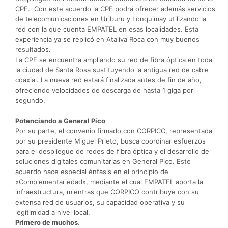
CPE. Con este acuerdo la CPE podrá ofrecer además servicios
de telecomunicaciones en Uriburu y Lonquimay utilizando la
red con la que cuenta EMPATEL en esas localidades. Esta
experiencia ya se replicó en Ataliva Roca con muy buenos
resultados.
La CPE se encuentra ampliando su red de fibra óptica en toda
la ciudad de Santa Rosa sustituyendo la antigua red de cable
coaxial. La nueva red estará finalizada antes de fin de año,
ofreciendo velocidades de descarga de hasta 1 giga por
segundo.
Potenciando a General Pico
Por su parte, el convenio firmado con CORPICO, representada
por su presidente Miguel Prieto, busca coordinar esfuerzos
para el despliegue de redes de fibra óptica y el desarrollo de
soluciones digitales comunitarias en General Pico. Este
acuerdo hace especial énfasis en el principio de
«Complementariedad», mediante el cual EMPATEL aporta la
infraestructura, mientras que CORPICO contribuye con su
extensa red de usuarios, su capacidad operativa y su
legitimidad a nivel local.
Primero de muchos.