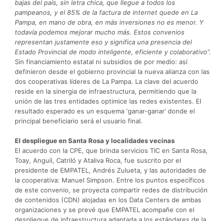
bajas del país, sin letra chica, que llegue a todos los
pampeanos, y el 85% de la factura de internet quede en La
Pampa, en mano de obra, en más inversiones no es menor. Y
todavía podemos mejorar mucho más. Estos convenios
representan justamente eso y significa una presencia del
Estado Provincial de modo inteligente, eficiente y colaborativo”.
Sin financiamiento estatal ni subsidios de por medio: así
definieron desde el gobierno provincial la nueva alianza con las
dos cooperativas líderes de La Pampa. La clave del acuerdo
reside en la sinergia de infraestructura, permitiendo que la
unión de las tres entidades optimice las redes existentes. El
resultado esperado es un esquema ‘ganar-ganar’ donde el
principal beneficiario será el usuario final.
El despliegue en Santa Rosa y localidades vecinas
El acuerdo con la CPE, que brinda servicios TIC en Santa Rosa,
Toay, Anguil, Catriló y Ataliva Roca, fue suscrito por el
presidente de EMPATEL, Andrés Zulueta, y las autoridades de
la cooperativa: Manuel Simpson. Entre los puntos específicos
de este convenio, se proyecta compartir redes de distribución
de contenidos (CDN) alojadas en los Data Centers de ambas
organizaciones y se prevé que EMPATEL acompañe con el
despliegue de infraestructura adaptada a los estándares de la