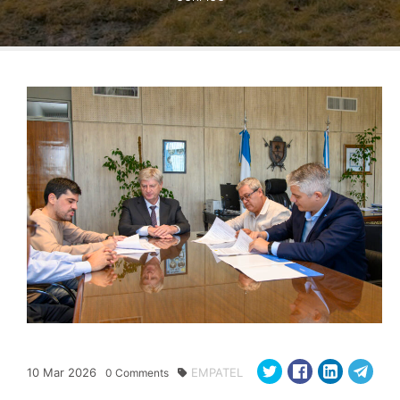
10
Mar
2026
EMPATEL
0
Comments