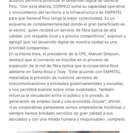
acuerdo permitirá potenciar el desarrollo digital de General
Pico. “Con esta alianza, CORPICO suma su capacidad operativa
y conocimiento del territorio a la infraestructura de EMPATEL
para que General Pico tenga la mejor conectividad. Es un
esquema de complementariedad donde el gran beneficiado es
el vecino, quien recibirá un servicio de fibra óptica de alta
calidad, con respaldo local y a precios competitivos”, expresó y
agregó que «el desarrollo digital de nuestra ciudad es una
prioridad compartida».
En la misma línea, el presidente de la CPE, Manuel Simpson,
destacó que el convenio se inscribe en el proceso de
expansión de la red de fibra óptica que la cooperativa lleva
adelante en Santa Rosa y Toay. “Este acuerdo con EMPATEL
materializa la provisión de nuestros servicios de
telecomunicaciones a entidades gubernamentales y escuelas,
y nos permitirá avanzar sobre otras localidades. También
refuerza la vinculación entre lo público y lo privado, la
generación de empleo local y una economía circular”, afirmó.
«Las cooperativas pampeanas somos empleadoras históricas y
siempre hemos brindado servicios de gran calidad a sus
asociados y con una mirada humana y responsable», completó.